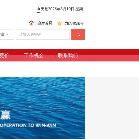
今天是2026年8月10日 星期
一
文章
ꀁ
끠
竞价
工作机会
联系我们