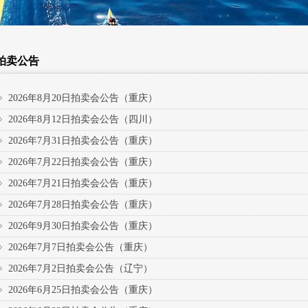
拍卖公告
2026年8月20日拍卖会公告（重庆）
ꁕ
2026年8月12日拍卖会公告（四川）
ꁕ
2026年7月31日拍卖会公告（重庆）
ꁕ
2026年7月22日拍卖会公告（重庆）
ꁕ
2026年7月21日拍卖会公告（重庆）
ꁕ
2026年7月28日拍卖会公告（重庆）
ꁕ
2026年9月30日拍卖会公告（重庆）
ꁕ
2026年7月7日拍卖会公告（重庆）
ꁕ
2026年7月2日拍卖会公告（辽宁）
ꁕ
2026年6月25日拍卖会公告（重庆）
ꁕ