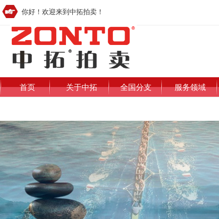
你好！欢迎来到中拓拍卖！
首页
关于中拓
全国分支
服务领域