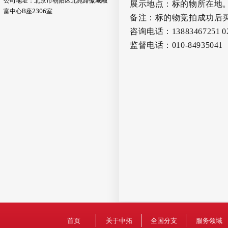
公司地址：北京市朝阳区北苑路傲城融
展示地点：标的物所在地
富中心B座2306室
备注：标的物竞拍成功后
咨询电话：
13883467251
0
监督电话：
010-84935041
首页
关于中拓
全国分支
服务领域