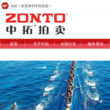
你好！欢迎来到中拓拍卖！
首页
关于中拓
全国分支
服务领域