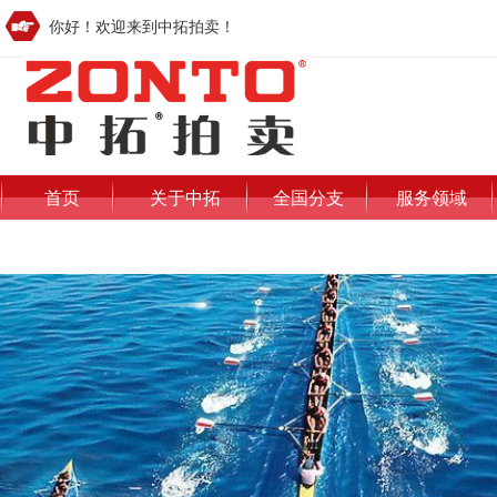
你好！欢迎来到中拓拍卖！
首页
关于中拓
全国分支
服务领域