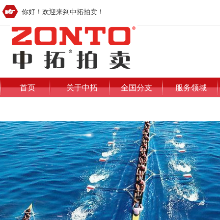
你好！欢迎来到中拓拍卖！
首页
关于中拓
全国分支
服务领域