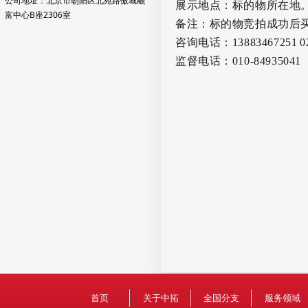
公司地址：北京市朝阳区北苑路傲城融
展示地点：标的物所在地
富中心B座2306室
备注：标的物竞拍成功后
咨询电话：
13883467251
0
监督电话：
010-84935041
首页
关于中拓
全国分支
服务领域