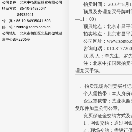
公司名称：北京中拓国际拍卖有限公司
拍卖时间： 2016年8月1
联系方式：86-10-84935041
预展及办理竞买号牌时间：20
84935941
—11：00）
传 真：86-10-84935041-603
预展地点：北京市昌平
邮 箱：zonto@zonto.com.cn
公司地址：北京市朝阳区北苑路傲城融
拍卖地点：北京市昌平
富中心B座2306室
公司网址：www.zont
咨询电话：010-81772600/
联 系 人：李先生、罗
注：北京中拓国际拍卖
理竞买手续。
一、拍卖现场办理竞买登记
个人需携带：本人身份
企业需携带：营业执照
复印件加盖公司公章。
竞买保证金交纳方式及
1．网银交纳：通过网
2．现场交纳：需银行借