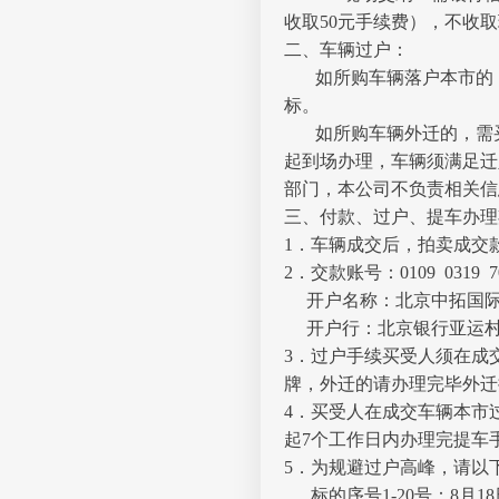
收取50元手续费），不收
二、车辆过户：
如所购车辆落户本市的
标。
如所购车辆外迁的，需
起到场办理，车辆须满足迁
部门，本公司不负责相关信
三、付款、过户、提车办理
1．车辆成交后，拍卖成交
2．交款账号：0109 0319 700
开户名称：北京中拓国际
开户行：北京银行亚运村
3．过户手续买受人须在成
牌，外迁的请办理完毕外迁
4．买受人在成交车辆本市
起7个工作日内办理完提车
5．为规避过户高峰，请以
标的序号1-20号：8月