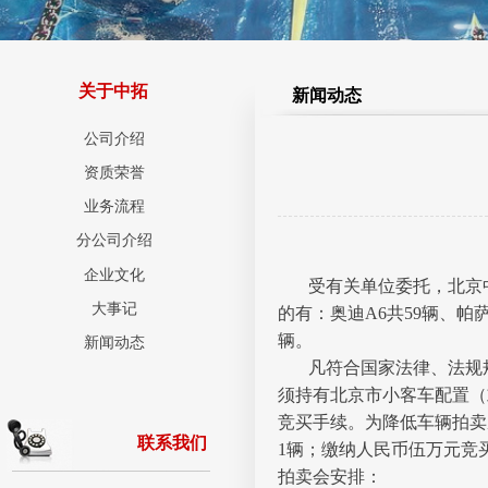
关于中拓
新闻动态
公司介绍
资质荣誉
业务流程
分公司介绍
企业文化
受有关单位委托，北京中拓
大事记
的有：奥迪A6共59辆、帕
辆。
新闻动态
凡符合国家法律、法规
须持有北京市小客车配置（
竞买手续。为降低车辆拍卖
联系我们
1辆；缴纳人民币伍万元竞
拍卖会安排：