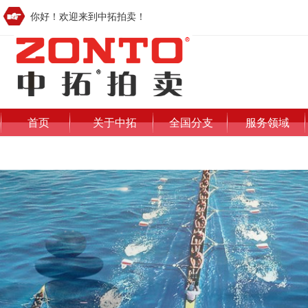
你好！欢迎来到中拓拍卖！
首页
关于中拓
全国分支
服务领域