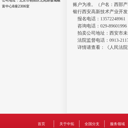
公司地址：北京市朝阳区北苑路傲城融
账户为准。（户名：西部产权交
富中心B座2306室
银行西安高新技术产业开发
报名电话：1357224896
咨询电话：029-89601996 
拍卖公司地址：西安市未央
法院监督电话：0913-2117
详情请查看：《人民法院
首页
关于中拓
全国分支
服务领域