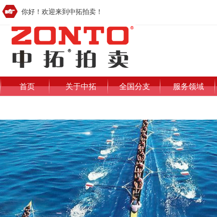
你好！欢迎来到中拓拍卖！
首页
关于中拓
全国分支
服务领域