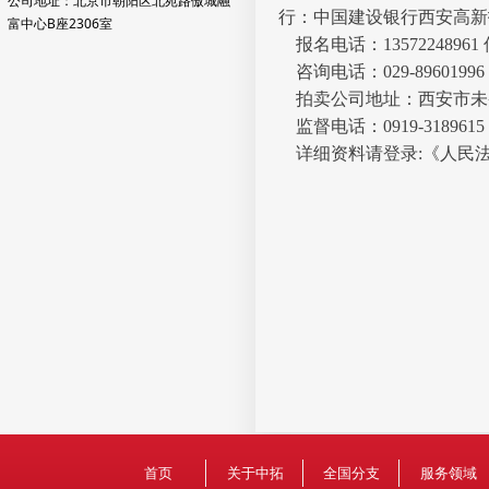
公司地址：北京市朝阳区北苑路傲城融
行：中国建设银行西安高新
富中心B座2306室
报名电话：13572248961
咨询电话：029-89601996 
拍卖公司地址：西安市未央
监督电话：0919-318961
详细资料请登录:《人民
首页
关于中拓
全国分支
服务领域