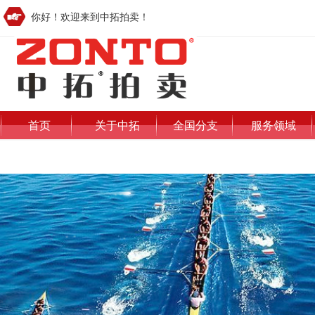
你好！欢迎来到中拓拍卖！
首页
关于中拓
全国分支
服务领域